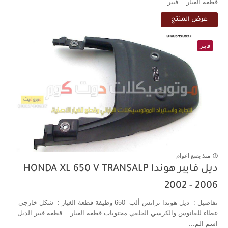
قطعة الغيار : فيير...
عرض المنتج
فايبر
منذ بضع اعوام
ديل فايبر هوندا HONDA XL 650 V TRANSALP
2002 - 2006
تفاصيل : ديل هوندا ترانس ألب 650 وظيفة قطعة الغيار : شكل خارجي
غطاء للفانوس والكرسي الخلفي محتويات قطعة الغيار : قطعة فيبر الديل
اسم الم...