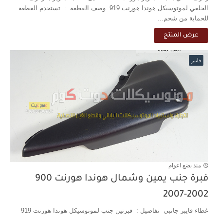
الخلفي لموتوسيكل هوندا هورنت 919 وصف القطعة : تستخدم القطعة
للحماية من شحم...
عرض المنتج
فايبر
منذ بضع اعوام
فبرة جنب يمين وشمال هوندا هورنت 900
2002-2007
غطاء فايبر جانبي تفاصيل : فبرتين جنب لموتوسيكل هوندا هورنت 919