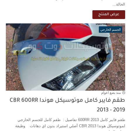
الحالة...
عرض المنتج
الجسم الخارجي
منذ بضع اعوام
طقم فايبر كامل موتوسيكل هوندا CBR 600RR
2013 - 2019
طقم فايبر كامل 600RR 2013 تفاصيل : طقم كامل للجسم الخارجي
لموتوسيكل هوندا CBR 2013 أصلي استيراد بدون اي دهانات وظيفة