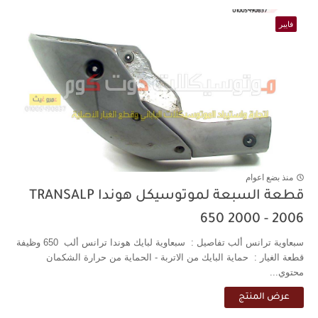
فايبر
منذ بضع اعوام
قطعة السبعة لموتوسيكل هوندا TRANSALP
650 2000 - 2006
سبعاوية ترانس ألب تفاصيل : سبعاوية لبايك هوندا ترانس ألب 650 وظيفة
قطعة الغيار : حماية البايك من الاتربة - الحماية من حرارة الشكمان
محتوي...
عرض المنتج