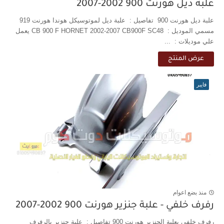
علبة ديل هورنت 900 2002-2007
علبة ديل هورنت 900 تفاصيل : علبة ديل لموتوسيكل هوندا هورنت 919
مسمي الموديل : CB 900 F HORNET 2002-2007 CB900F SC48 يعمل
علي موديلات : ...
عرض المنتج
فايبر
منذ بضع اعوام
رفرف خلفي - علبة جنزير هورنت 900 2002-2007
رفرف خلفي بعلبة الجنزير هورنت 900 تفاصيل : علبة جنزير بالرفرف