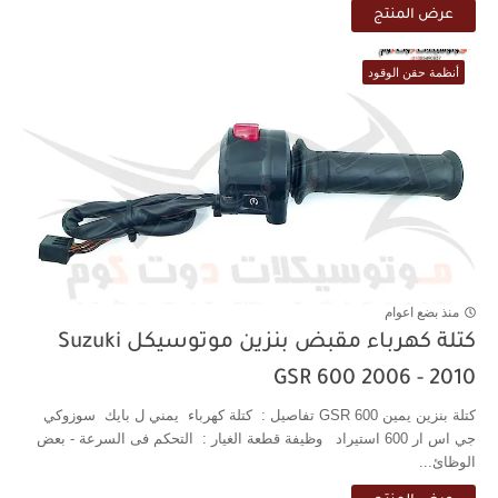
عرض المنتج
أنظمة حقن الوقود
منذ بضع اعوام
كتلة كهرباء مقبض بنزين موتوسيكل Suzuki
GSR 600 2006 - 2010
كتلة بنزين يمين GSR 600 تفاصيل : كتلة كهرباء يمني ل بايك سوزوكي
جي اس ار 600 استيراد وظيفة قطعة الغيار : التحكم فى السرعة - بعض
الوظائ...