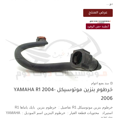
دو...
عرض المنتج
أنظمة حقن الوقود
منذ بضع اعوام
خرطوم بنزين موتوسيكل YAMAHA R1 2004-
2006
خرطوم بنزين موتوسيكل R1 تفاصيل : خرطوم بنزين بايك ياماها R1
استيراد محتويات قطعة الغيار : خرطوم البنزين اسم الموديل : YAMAHA