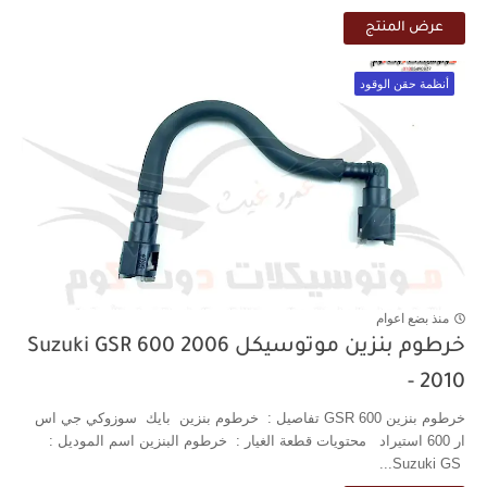
عرض المنتج
أنظمة حقن الوقود
منذ بضع اعوام
خرطوم بنزين موتوسيكل Suzuki GSR 600 2006
- 2010
خرطوم بنزين GSR 600 تفاصيل : خرطوم بنزين بايك سوزوكي جي اس
ار 600 استيراد محتويات قطعة الغيار : خرطوم البنزين اسم الموديل :
Suzuki GS...