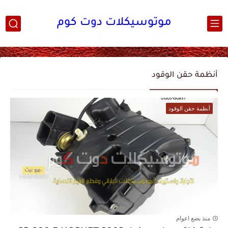
موتوسيكلات دوت كوم
أنظمة حقن الوقود
أنظمة حقن الوقود
منذ بضع اعوام